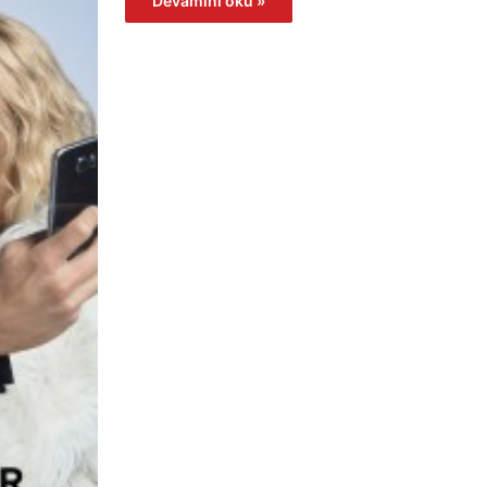
Devamını oku »