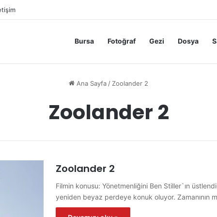
etişim
Bursa
Fotoğraf
Gezi
Dosya
S
Ana Sayfa
/
Zoolander 2
Zoolander 2
Zoolander 2
Filmin konusu: Yönetmenliğini Ben Stiller`ın üstlendi
yeniden beyaz perdeye konuk oluyor. Zamanının