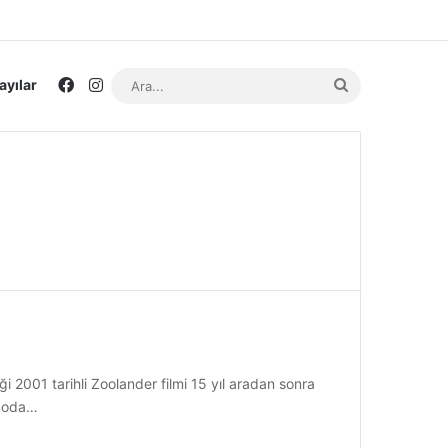
Facebook
Instagram
Ara...
ayılar
ği 2001 tarihli Zoolander filmi 15 yıl aradan sonra
 moda…