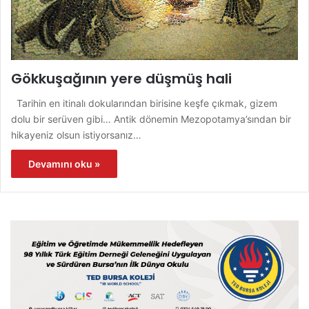
Gökkuşağının yere düşmüş hali
Tarihin en itinalı dokularından birisine keşfe çıkmak, gizem
dolu bir serüven gibi… Antik dönemin Mezopotamya’sından bir
hikayeniz olsun istiyorsanız…
Devamını oku »