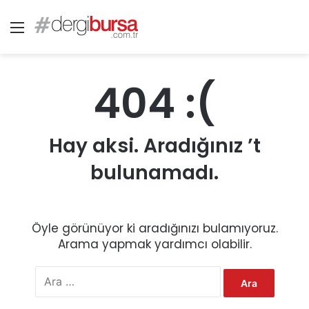
Menü
404 :(
Hay aksi. Aradığınız ’t
bulunamadı.
Öyle görünüyor ki aradığınızı bulamıyoruz.
Arama yapmak yardımcı olabilir.
A
r
a