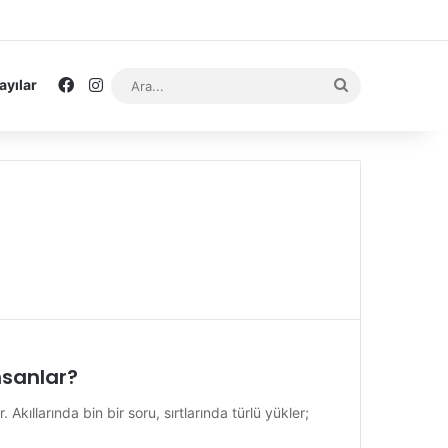
Facebook
Instagram
Ara...
ayılar
nsanlar?
 Akıllarında bin bir soru, sırtlarında türlü yükler;