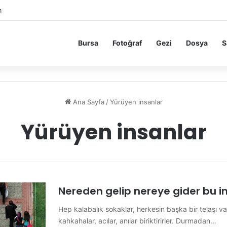
m
Bursa
Fotoğraf
Gezi
Dosya
S
Ana Sayfa
/
Yürüyen insanlar
Yürüyen insanlar
Nereden gelip nereye gider bu i
Hep kalabalık sokaklar, herkesin başka bir telaşı var.
kahkahalar, acılar, anılar biriktirirler. Durmadan…