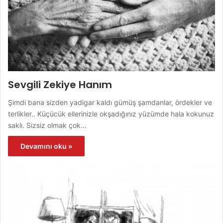
Sevgili Zekiye Hanım
Şimdi bana sizden yadigar kaldı gümüş şamdanlar, ördekler ve
terlikler.. Küçücük ellerinizle okşadığınız yüzümde hala kokunuz
saklı. Sizsiz olmak çok…
Devamını oku »