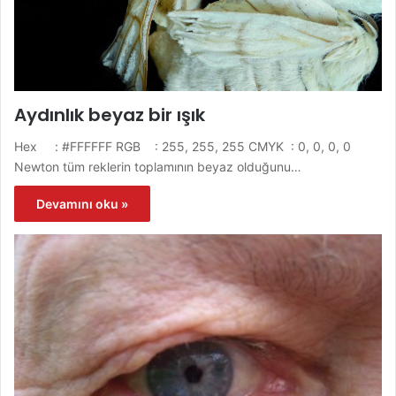
Aydınlık beyaz bir ışık
Hex : #FFFFFF RGB : 255, 255, 255 CMYK : 0, 0, 0, 0
Newton tüm reklerin toplamının beyaz olduğunu…
Devamını oku »