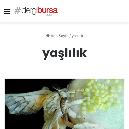
Menü
Ana Sayfa
/
yaşlılık
yaşlılık