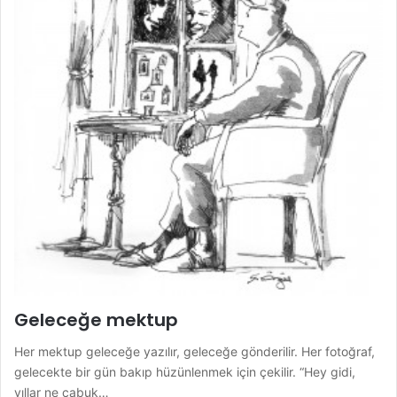
Geleceğe mektup
Her mektup geleceğe yazılır, geleceğe gönderilir. Her fotoğraf,
gelecekte bir gün bakıp hüzünlenmek için çekilir. “Hey gidi,
yıllar ne çabuk…