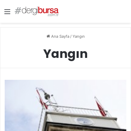
Menü
Ana Sayfa
/
Yangın
Yangın