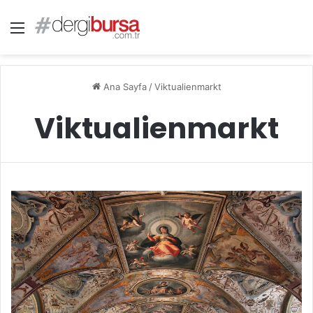
Menü
Ana Sayfa
/
Viktualienmarkt
Viktualienmarkt