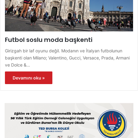
Futbol soslu moda başkenti
Girizgah bir laf oyunu değil. Modanın ve İtalyan futbolunun
başkenti olan Milano; Valentino, Gucci, Versace, Prada, Armani
ve Dolce &…
Devamını oku »