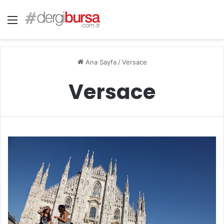
Menü
Ana Sayfa
/
Versace
Versace