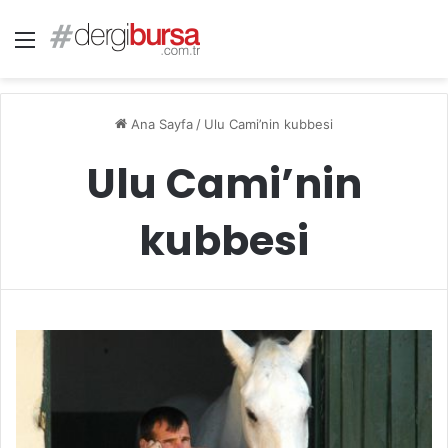
Menü
Ana Sayfa
/
Ulu Cami’nin kubbesi
Ulu Cami’nin
kubbesi