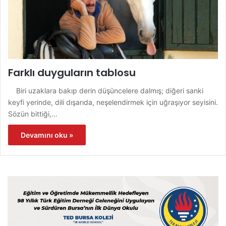
Farklı duyguların tablosu
Biri uzaklara bakıp derin düşüncelere dalmış; diğeri sanki
keyfi yerinde, dili dışarıda, neşelendirmek için uğraşıyor seyisini.
Sözün bittiği,…
Devamını oku »