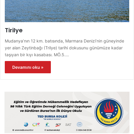
Tirilye
Mudanya’nın 12 km. batısında, Marmara Denizi’nin güneyinde
yer alan Zeytinbağı (Trilye) tarihi dokusunu günümüze kadar
taşıyan bir kıyı kasabası. MÖ.5.…
Devamını oku »