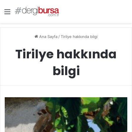
Menü
Ana Sayfa
/
Tirilye hakkında bilgi
Tirilye hakkında
bilgi