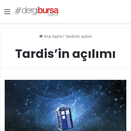
Menü
Ana Sayfa
/
Tardis’in açılımı
Tardis’in açılımı