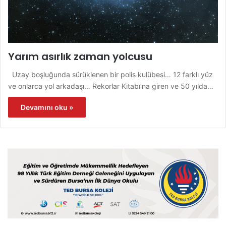
Yarım asırlık zaman yolcusu
Uzay boşluğunda sürüklenen bir polis kulübesi… 12 farklı yüz
ve onlarca yol arkadaşı… Rekorlar Kitabı’na giren ve 50 yılda…
Devamını oku »