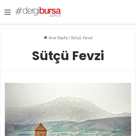
Menü
Ana Sayfa
/
Sütçü Fevzi
Sütçü Fevzi