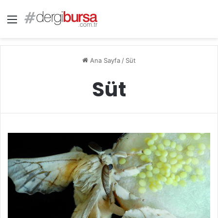
Menü
Ana Sayfa
/
Süt
Süt