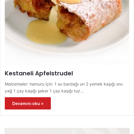
Kestaneli Apfelstrudel
Malzemeler: hamuru için: 1 su bardağı un 2 yemek kaşığı sıvı
yağ 1 çay kaşığı şeker 1 çay kaşığı tuz…
Devamını oku »