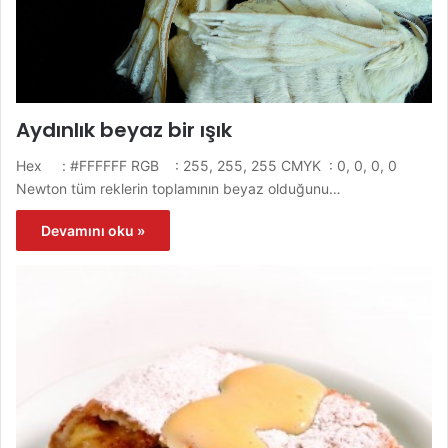
Aydınlık beyaz bir ışık
Hex : #FFFFFF RGB : 255, 255, 255 CMYK : 0, 0, 0, 0
Newton tüm reklerin toplamının beyaz olduğunu…
Devamını oku »