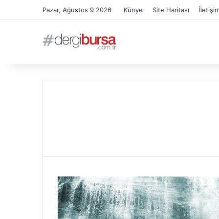
Pazar, Ağustos 9 2026
Künye
Site Haritası
İletişi