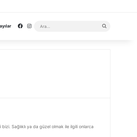
Facebook
Instagram
Ara...
ayılar
bizi. Sağlıklı ya da güzel olmak ile ilgili onlarca