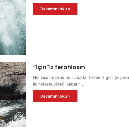
Devamını oku »
“İçin”iz ferahlasın
Her insan berrak bir su kadar tertemiz gelir yaşamın
ilk nefeste yüreği kabarır,…
Devamını oku »