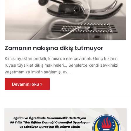
Zamanın nakışına dikiş tutmuyor
Kimisi ayaktan pedallı, kimisi de elle çevirmeli. Genç kızların
rüyası tüysiklet dikiş makineleri… Senelerce kendi zevkimizi
yaşatmamıza imkân sağlamış, ev…
Devamını oku »