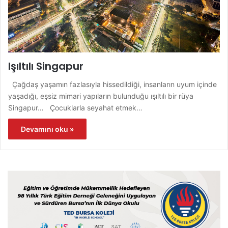
Işıltılı Singapur
Çağdaş yaşamın fazlasıyla hissedildiği, insanların uyum içinde
yaşadığı, eşsiz mimari yapıların bulunduğu ışıltılı bir rüya
Singapur… Çocuklarla seyahat etmek…
Devamını oku »