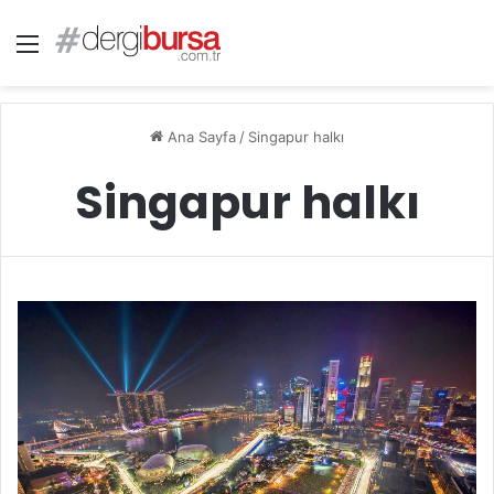
Menü
Ana Sayfa
/
Singapur halkı
Singapur halkı