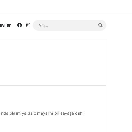
Facebook
Instagram
Ara...
ayılar
nda olalım ya da olmayalım bir savaşa dahil