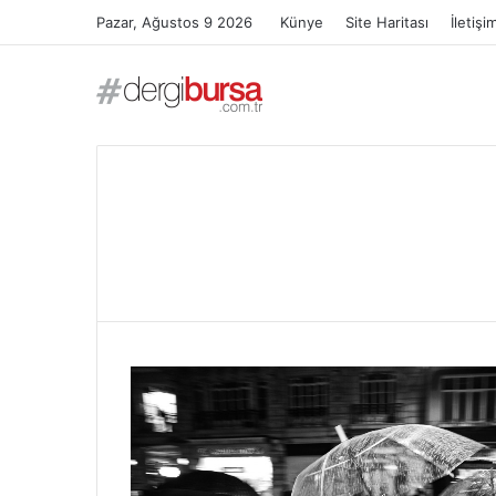
Pazar, Ağustos 9 2026
Künye
Site Haritası
İletişi