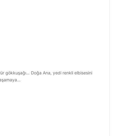
r gökkuşağı… Doğa Ana, yedi renkli elbisesini
 yaşamaya…