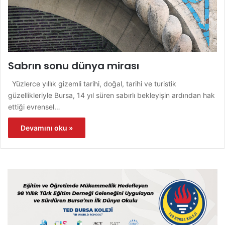
Sabrın sonu dünya mirası
Yüzlerce yıllık gizemli tarihi, doğal, tarihi ve turistik
güzellikleriyle Bursa, 14 yıl süren sabırlı bekleyişin ardından hak
ettiği evrensel…
Devamını oku »