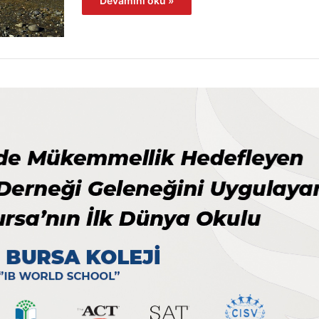
Devamını oku »