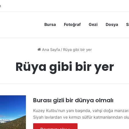
m
Bursa
Fotoğraf
Gezi
Dosya
S
Ana Sayfa
/
Rüya gibi bir yer
Rüya gibi bir yer
Burası gizli bir dünya olmalı
Kuzey Kutbu’nun yanı başında, vahşi doğa manzarala
Siyah lavlardan ve kırmızı sülfür katmanlarından o