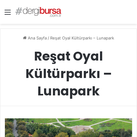
Menü
Ana Sayfa
/
Reşat Oyal Kültürparkı – Lunapark
Reşat Oyal
Kültürparkı –
Lunapark