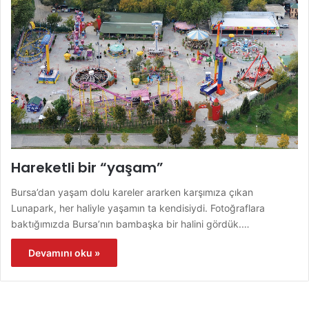
Hareketli bir “yaşam”
Bursa’dan yaşam dolu kareler ararken karşımıza çıkan
Lunapark, her haliyle yaşamın ta kendisiydi. Fotoğraflara
baktığımızda Bursa’nın bambaşka bir halini gördük.…
Devamını oku »