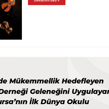
Devamını oku »