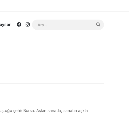
Facebook
Instagram
Ara...
ayılar
ştuğu şehir Bursa. Aşkın sanatla, sanatın aşkla