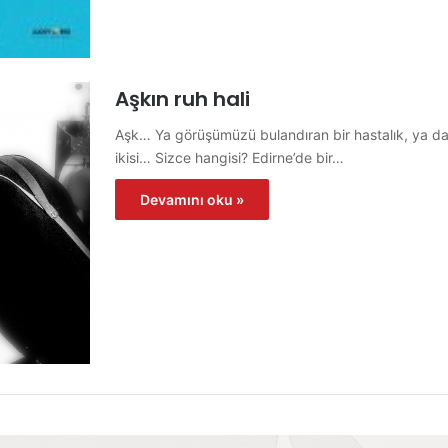
Aşkın ruh hali
Aşk… Ya görüşümüzü bulandıran bir hastalık, ya da
ikisi… Sizce hangisi? Edirne’de bir…
Devamını oku »