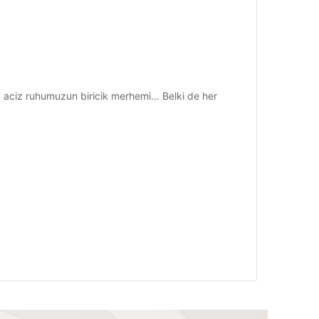
 aciz ruhumuzun biricik merhemi… Belki de her