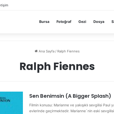
etişim
Bursa
Fotoğraf
Gezi
Dosya
S
Ana Sayfa
/
Ralph Fiennes
Ralph Fiennes
Sen Benimsin (A Bigger Splash)
Filmin konusu: Marianne ve yakışıklı sevgilisi Paul y
evlerinde geçirmektedir. Marianne`nin eski sevgili