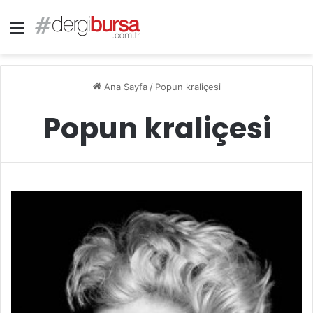
Menü
Ana Sayfa
/
Popun kraliçesi
Popun kraliçesi