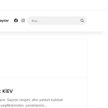
Facebook
Instagram
Ara...
ayılar
 KİEV
ur. Saçının rengini, altın yaldızlı kubbeli
eşilliklerinden; yanaklarının…