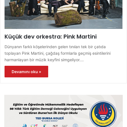
Küçük dev orkestra: Pink Martini
Dünyanın farklı köşelerinden gelen tınıları tek bir çatıda
toplayan Pink Martini, çağdaş formlarla geçmiş esintilerini
harmanlayan bir müzik keyfini simgeliyor.…
Devamını oku »