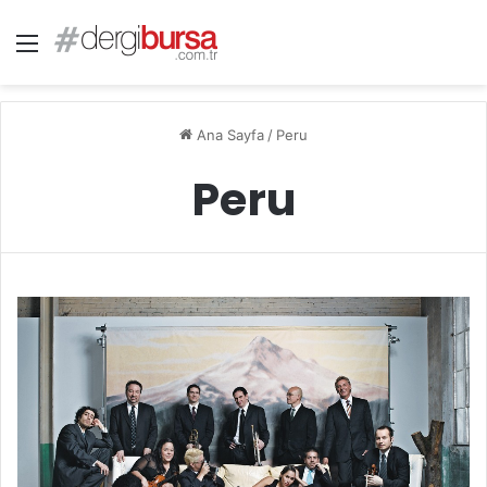
Menü
Ana Sayfa
/
Peru
Peru