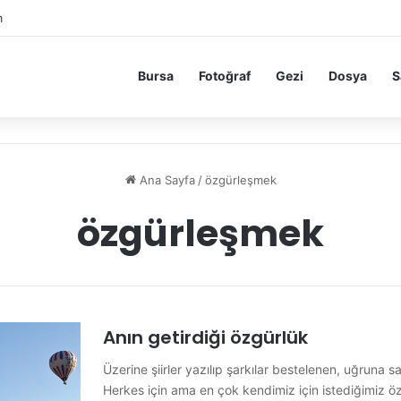
m
Bursa
Fotoğraf
Gezi
Dosya
S
Ana Sayfa
/
özgürleşmek
özgürleşmek
Anın getirdiği özgürlük
Üzerine şiirler yazılıp şarkılar bestelenen, uğruna 
Herkes için ama en çok kendimiz için istediğimiz ö