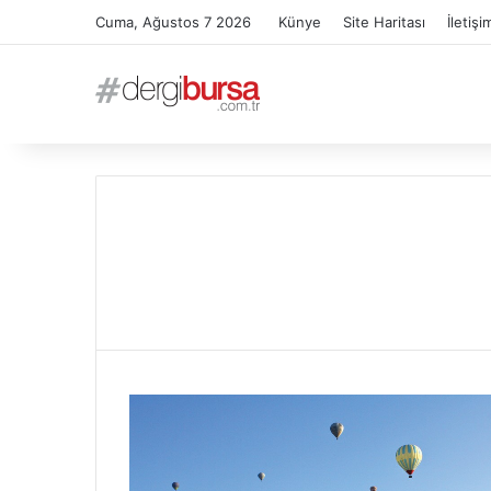
Cuma, Ağustos 7 2026
Künye
Site Haritası
İletişi