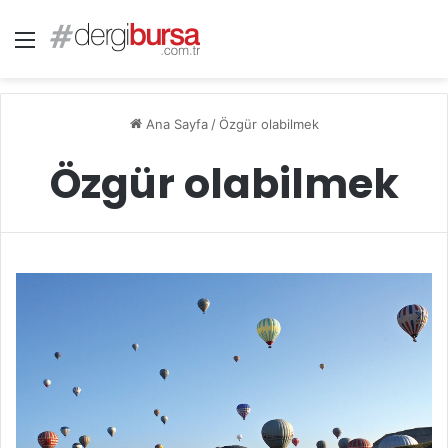
Menü
Ana Sayfa
/
Özgür olabilmek
Özgür olabilmek