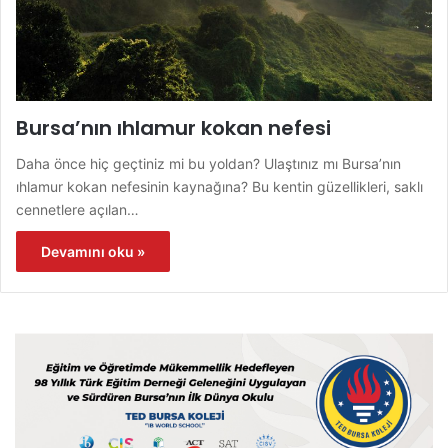
Bursa’nın ıhlamur kokan nefesi
Daha önce hiç geçtiniz mi bu yoldan? Ulaştınız mı Bursa’nın
ıhlamur kokan nefesinin kaynağına? Bu kentin güzellikleri, saklı
cennetlere açılan…
Devamını oku »