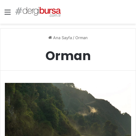
Menü
Ana Sayfa
/
Orman
Orman