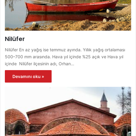
Nilüfer
Nilüfer En az yağış ise temmuz ayında. Yıllık yağış ortalaması
500–700 mm arasında. Hava yıl içinde %25 açık ve Hava yıl
içinde Nilüfer ilçesinin adı, Orhan…
Devamını oku »