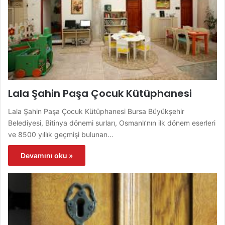
Lala Şahin Paşa Çocuk Kütüphanesi
Lala Şahin Paşa Çocuk Kütüphanesi Bursa Büyükşehir
Belediyesi, Bitinya dönemi surları, Osmanlı’nın ilk dönem eserleri
ve 8500 yıllık geçmişi bulunan…
Devamını oku »