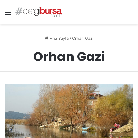
Menü
Ana Sayfa
/
Orhan Gazi
Orhan Gazi