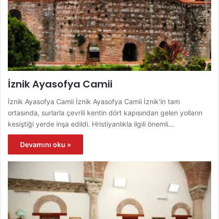
İznik Ayasofya Camii
İznik Ayasofya Camii İznik Ayasofya Camii İznik’in tam
ortasında, surlarla çevrili kentin dört kapısından gelen yolların
kesiştiği yerde inşa edildi. Hristiyanlıkla ilgili önemli…
Devamını oku »