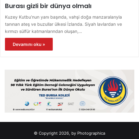
Burası gizli bir dünya olmalı
Kuzey Kutbu’nun yanı başında, vahşi doğa manzaralarıyla
tanınan ateş ve buzullar ülkesi İzlanda. Siyah lavlardan ve
kırmızı sülfür katmanlarından oluşan,…
Devamını oku »
© Copyright 2026, by Photographica