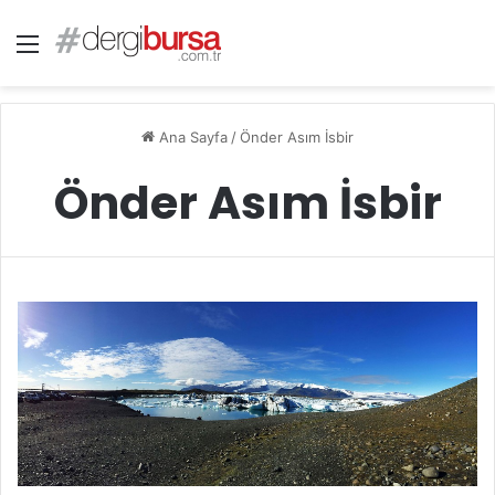
Menü
Ana Sayfa
/
Önder Asım İsbir
Önder Asım İsbir