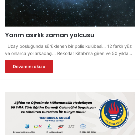
Yarım asırlık zaman yolcusu
Uzay boşluğunda sürüklenen bir polis kulübesi… 12 farklı yüz
ve onlarca yol arkadaşı… Rekorlar Kitabı’na giren ve 50 yılda…
Devamını oku »