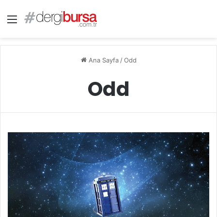
Menü
Ana Sayfa
/
Odd
Odd