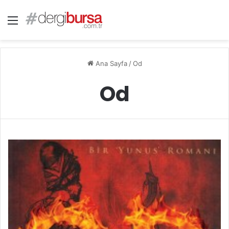
Menü
Ana Sayfa
/
Od
Od