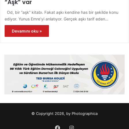
“Aşk” var
Od, bir “aşk” kitabı. Fakat aşkı kendine has bir şekilde konu
ediyor. Yunus Emre’yi anlatıyor. Gerçek aşkı tarif eden…
Devamını oku »
© Copyright 2026, by Photographica
Facebook
Instagram