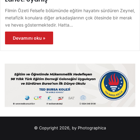
Filmin Özeti Felsefe bölümünde eğitim hayatını sürdüren Zeynel,
metafizik konulara diğer arkadaşlarının çok ötesinde bir merak
ve heves göstermektedir. Hatta…
Devamını oku »
© Copyright 2026, by Photographica