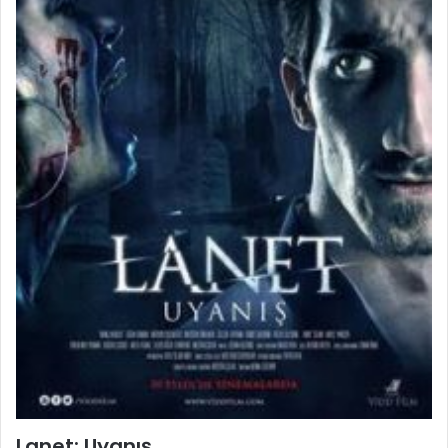
Lanet: Uyanış