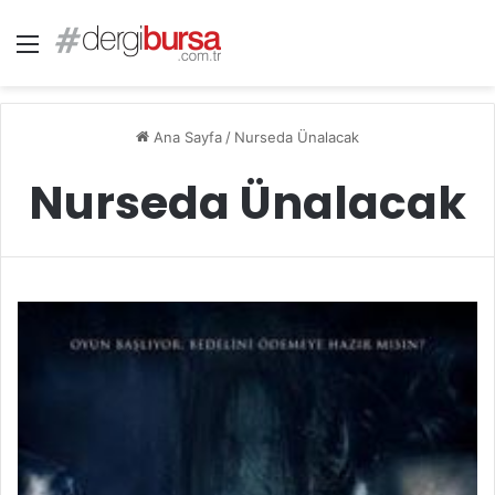
Menü
Ana Sayfa
/
Nurseda Ünalacak
Nurseda Ünalacak