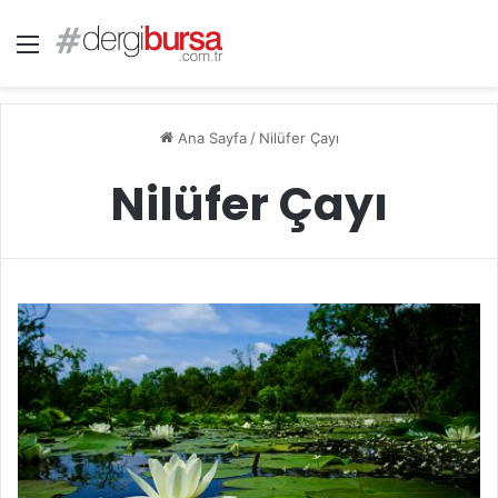
Menü
Ana Sayfa
/
Nilüfer Çayı
Nilüfer Çayı