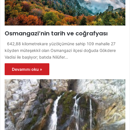
Osmangazi’nin tarih ve coğrafyası
642,88 kilometrekare yüzölçümüne sahip 109 mahalle 27
köyden müteşekkil olan Osmangazi ilçesi doğuda Gökdere
Vadisi ile başlıyor; batıda Nilüfer…
Devamını oku »