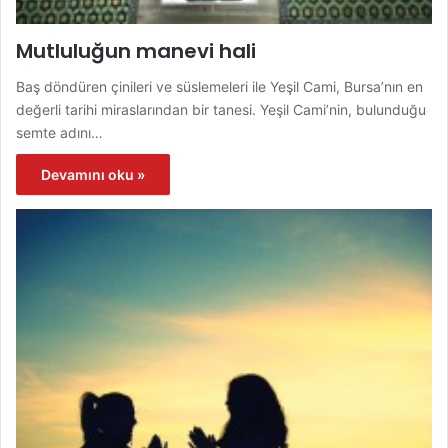
Mutluluğun manevi hali
Baş döndüren çinileri ve süslemeleri ile Yeşil Cami, Bursa’nın en
değerli tarihi miraslarından bir tanesi. Yeşil Cami’nin, bulunduğu
semte adını…
Devamını oku »