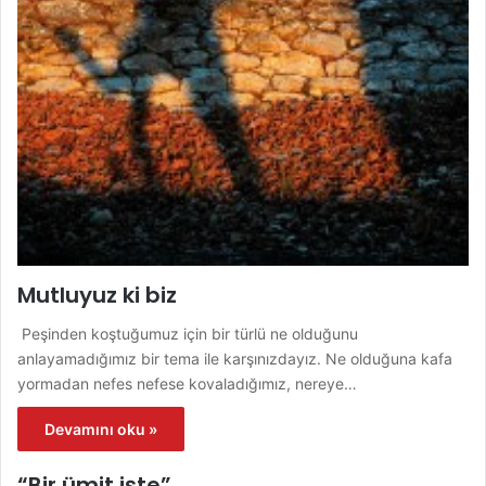
Mutluyuz ki biz
Peşinden koştuğumuz için bir türlü ne olduğunu
anlayamadığımız bir tema ile karşınızdayız. Ne olduğuna kafa
yormadan nefes nefese kovaladığımız, nereye…
Devamını oku »
“Bir ümit işte”