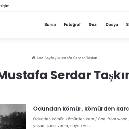
etişim
Bursa
Fotoğraf
Gezi
Dosya
S
Ana Sayfa
/
Mustafa Serdar Taşkın
Mustafa Serdar Taşkı
Odundan kömür, kömürden kar
Odundan kömür, kömürden kara / Coal from wood, b
yaşam şansı veren, eriyen ve…