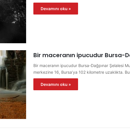
Devamını oku »
Bir maceranın ipucudur Bursa-Dag
Bir maceranın ipucudur Bursa-Dağpınar Şelalesi M
merkezine 16, Bursa’ya 102 kilometre uzaklıkta. Bu
Devamını oku »