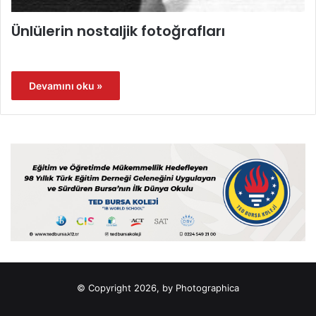
Ünlülerin nostaljik fotoğrafları
Devamını oku »
© Copyright 2026, by Photographica