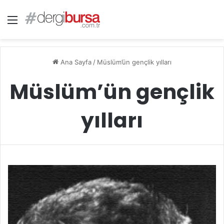
Menü
Ana Sayfa
/
Müslüm’ün gençlik yılları
Müslüm’ün gençlik
yılları