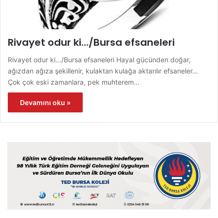
Rivayet odur ki…/Bursa efsaneleri
Rivayet odur ki…/Bursa efsaneleri Hayal gücünden doğar,
ağızdan ağıza şekillenir, kulaktan kulağa aktarılır efsaneler…
Çok çok eski zamanlara, pek muhterem…
Devamını oku »