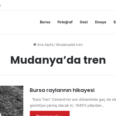
m
Bursa
Fotoğraf
Gezi
Dosya
S
Ana Sayfa
/
Mudanya’da tren
Mudanya’da tren
Bursa raylarının hikayesi
“Kara Tren” Osmanlı’nın son döneminde geç de ols
gezintiye çıkmış olacak ki, 1940’lı yıllardan…