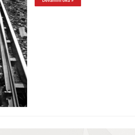
Devamını oku »