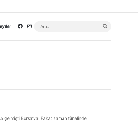
Facebook
Instagram
Ara...
ayılar
a gelmişti Bursa’ya. Fakat zaman tünelinde