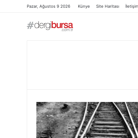
Pazar, Ağustos 9 2026
Künye
Site Haritası
İletişi