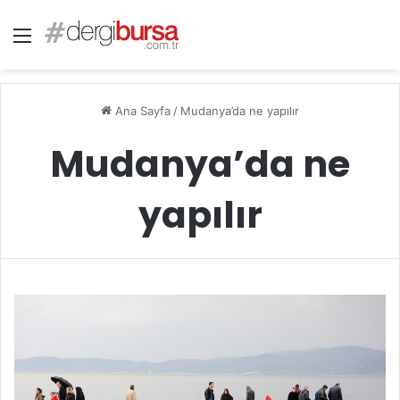
Menü
Ana Sayfa
/
Mudanya’da ne yapılır
Mudanya’da ne
yapılır