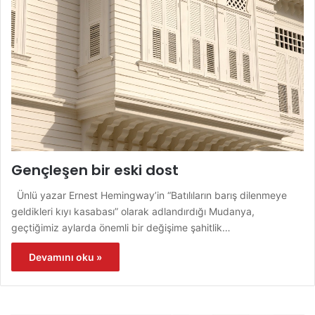
Gençleşen bir eski dost
Ünlü yazar Ernest Hemingway’in “Batılıların barış dilenmeye
geldikleri kıyı kasabası” olarak adlandırdığı Mudanya,
geçtiğimiz aylarda önemli bir değişime şahitlik…
Devamını oku »