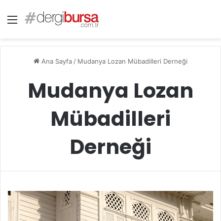
Menü
Ana Sayfa
/
Mudanya Lozan Mübadilleri Derneği
Mudanya Lozan
Mübadilleri
Derneği