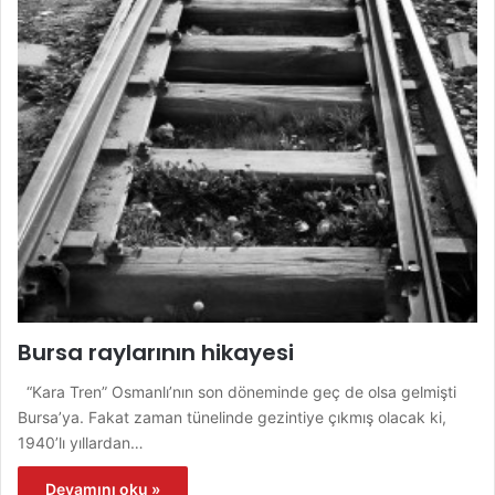
Bursa raylarının hikayesi
“Kara Tren” Osmanlı’nın son döneminde geç de olsa gelmişti
Bursa’ya. Fakat zaman tünelinde gezintiye çıkmış olacak ki,
1940’lı yıllardan…
Devamını oku »