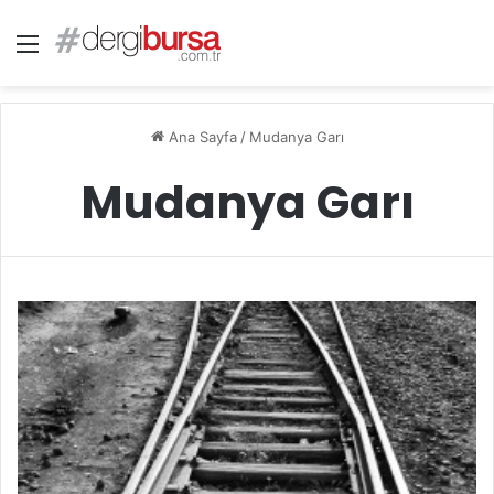
Menü
Ana Sayfa
/
Mudanya Garı
Mudanya Garı