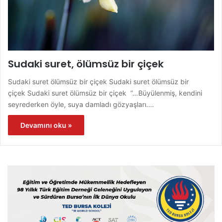
Sudaki suret, ölümsüz bir çiçek
Sudaki suret ölümsüz bir çiçek Sudaki suret ölümsüz bir
çiçek Sudaki suret ölümsüz bir çiçek “…Büyülenmiş, kendini
seyrederken öyle, suya damladı gözyaşları.…
Devamını oku »