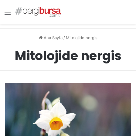
Menü
Ana Sayfa
/
Mitolojide nergis
Mitolojide nergis