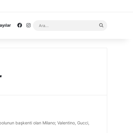
Facebook
Instagram
Ara...
ayılar
r
tbolunun başkenti olan Milano; Valentino, Gucci,