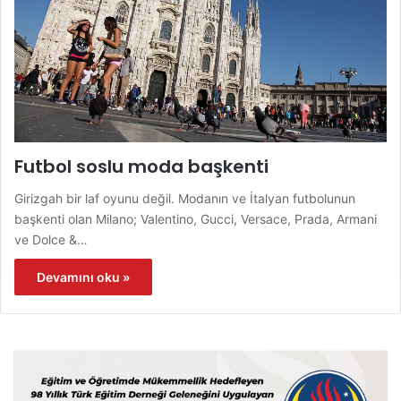
Futbol soslu moda başkenti
Girizgah bir laf oyunu değil. Modanın ve İtalyan futbolunun
başkenti olan Milano; Valentino, Gucci, Versace, Prada, Armani
ve Dolce &…
Devamını oku »