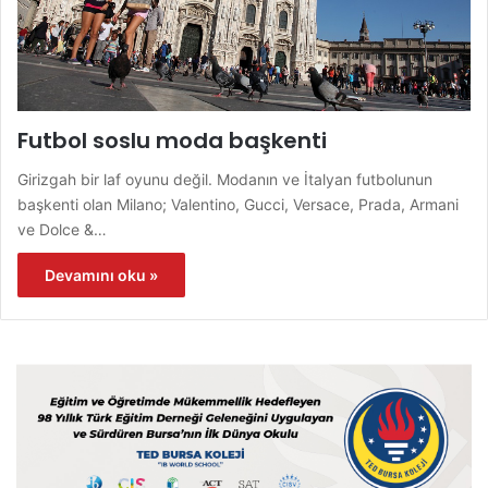
Futbol soslu moda başkenti
Girizgah bir laf oyunu değil. Modanın ve İtalyan futbolunun
başkenti olan Milano; Valentino, Gucci, Versace, Prada, Armani
ve Dolce &…
Devamını oku »