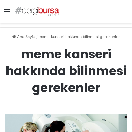
Menü
Ana Sayfa
/
meme kanseri hakkında bilinmesi gerekenler
meme kanseri
hakkında bilinmesi
gerekenler