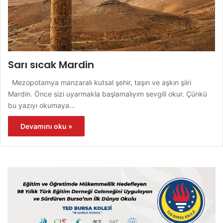
Sarı sıcak Mardin
Mezopotamya manzaralı kutsal şehir, taşın ve aşkın şiiri
Mardin. Önce sizi uyarmakla başlamalıyım sevgili okur. Çünkü
bu yazıyı okumaya…
Devamını oku »