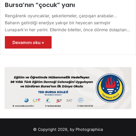
Bursa’nın “çocuk” yanı
Rengârenk oyuncaklar, şekerlemeler, çarpışan arabalar…
Baharın getirdiği enerjiye yakışır bir heyecan sarmıştır
Lunapark’ın her yerini. Ellerinde biletler, önce dönme dolaptan…
Devamını oku »
© Copyright 2026, by Photographica