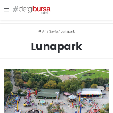
Menü
Ana Sayfa
/
Lunapark
Lunapark