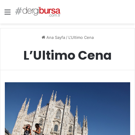
Menü
Ana Sayfa
/
L’Ultimo Cena
L’Ultimo Cena