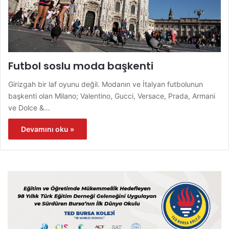
Futbol soslu moda başkenti
Girizgah bir laf oyunu değil. Modanın ve İtalyan futbolunun
başkenti olan Milano; Valentino, Gucci, Versace, Prada, Armani
ve Dolce &…
Devamını oku »